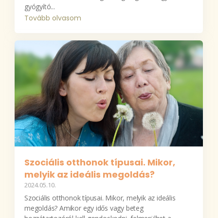
gyógyító...
Tovább olvasom
Szociális otthonok típusai. Mikor,
melyik az ideális megoldás?
2024.05.10.
Szociális otthonok típusai. Mikor, melyik az ideális
megoldás? Amikor egy idős vagy beteg