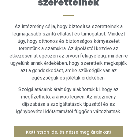
szeretteinek
Az intézmény célja, hogy biztosítsa szeretteinek a
legmagasabb szintű ellátást és támogatást. Mindezt
úgy, hogy otthonos és biztonságos környezetet
teremtünk a számukra. Az ápolástól kezdve az
étkezésen át egészen az orvosi felügyeletig, mindenre
ügyelünk annak érdekében, hogy szeretteik megkapják
azt a gondoskodást, amire szükségük van az
egészségük és jólétük érdekében.
Szolgálatásaink árait úgy alakítottuk ki, hogy az
megfizethető, arányos legyen. Az intézmény
díjszabása a szolgáltatások típusától és az
igénybevétel időtartamától függően változhatnak.
Kattintson ide, és nézze meg árainkat!