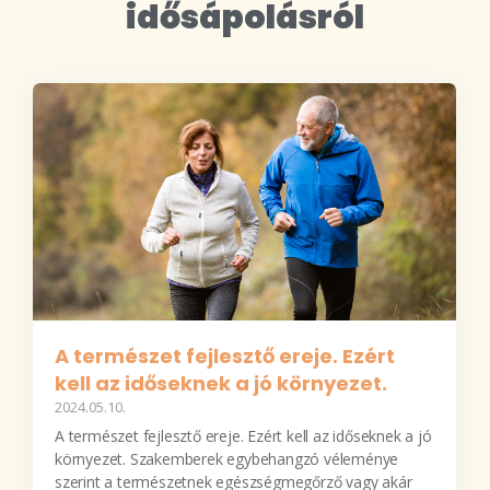
idősápolásról
A természet fejlesztő ereje. Ezért
kell az időseknek a jó környezet.
2024.05.10.
A természet fejlesztő ereje. Ezért kell az időseknek a jó
környezet. Szakemberek egybehangzó véleménye
szerint a természetnek egészségmegőrző vagy akár