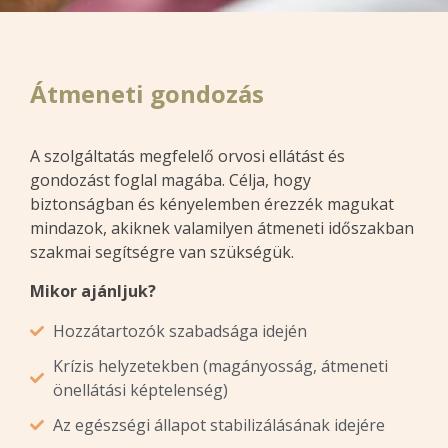
Átmeneti gondozás
A szolgáltatás megfelelő orvosi ellátást és
gondozást foglal magába. Célja, hogy
biztonságban és kényelemben érezzék magukat
mindazok, akiknek valamilyen átmeneti időszakban
szakmai segítségre van szükségük.
Mikor ajánljuk?
Hozzátartozók szabadsága idején
Krízis helyzetekben (magányosság, átmeneti
önellátási képtelenség)
Az egészségi állapot stabilizálásának idejére