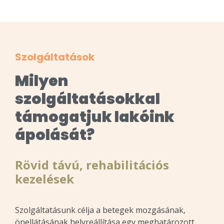
Szolgáltatások
Milyen
szolgáltatásokkal
támogatjuk lakóink
ápolását?
Rövid távú, rehabilitációs
kezelések
Szolgáltatásunk célja a betegek mozgásának,
önellátásának helyreállítása egy meghatározott