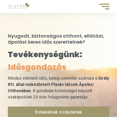
Nyugodt, biztonságos otthont, ellátást,
ápolást keres idős szeretteinek?
Tevékenységünk:
Rehabilitáció
Mindez elérhető idős, beteg szerettei számára a
Sirály
Kft. által működtetett
Platán Idősek Ápolási
Otthonában
. A gondtalan biztonságot képzett
szakápolóink 24 órás felügyelete garantálja.
Érdekelnek a részletek