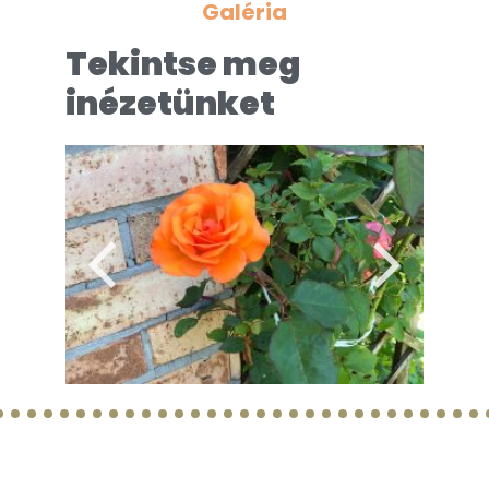
Galéria
Tekintse meg
inézetünket