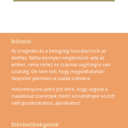
Rólunk
Az öregedés és a betegség hozzátartozik az
élethez. Néha könnyen megbirkózik vele az
ember, néha nehéz és szakmai segítségre van
szükség. De nem kell, hogy megoldhatatlan
helyzetet jelentsen a család számára.
Intézményünk azért jött létre, hogy segítse a
családokat szeretteik méltó körülmények között
való gondozásához, ápolásához.
Elérhetőségeink