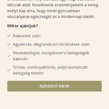
időszak alatt. Kezeléseink eredményeként a beteg
esélyt kap arra, hogy minél gyorsabban
visszanyerje egészségét és a mindennapi életét.
Mikor ajánljuk?
Balesetek után
Agyvérzés, idegrendszeri történések után
Reumatológiai, mozgásszervi betegségek
kapcsán
Stroke, combnyaktörés, polytraumatizált
betegség esetén
Ajánlatot kérek