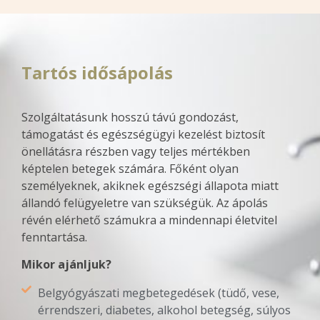
Tartós idősápolás
Szolgáltatásunk hosszú távú gondozást,
támogatást és egészségügyi kezelést biztosít
önellátásra részben vagy teljes mértékben
képtelen betegek számára. Főként olyan
személyeknek, akiknek egészségi állapota miatt
állandó felügyeletre van szükségük. Az ápolás
révén elérhető számukra a mindennapi életvitel
fenntartása.
Mikor ajánljuk?
Belgyógyászati megbetegedések (tüdő, vese,
érrendszeri, diabetes, alkohol betegség, súlyos