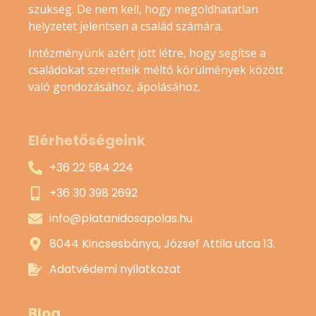
szükség. De nem kell, hogy megoldhatatlan
helyzetet jelentsen a család számára.
Intézményünk azért jött létre, hogy segítse a
családokat szeretteik méltó körülmények között
való gondozásához, ápolásához.
Elérhetőségeink
+36 22 584 224
+36 30 398 2692
info@platanidosapolas.hu
8044 Kincsesbánya, József Attila utca 13.
Adatvédemi nyilatkozat
Blog