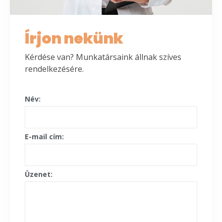
Írjon nekünk
Kérdése van? Munkatársaink állnak szíves
rendelkezésére.
Név:
E-mail cím:
Üzenet: