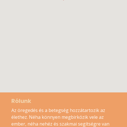
Rólunk
Az öregedés és a betegség hozzátartozik az
élethez. Néha könnyen megbirkózik vele az
ember, néha nehéz és szakmai segítségre van